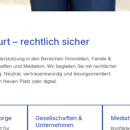
rt – rechtlich sicher
terstützung in den Bereichen Immobilien, Familie &
ten und Mediation. Wir begleiten Sie mit rechtlicher
 Neutral, vertrauenswürdig und lösungsorientiert.
Neuen Platz oder digital.
sorge
Gesellschaften &
Mediat
Unternehmen
t für
Konflikte