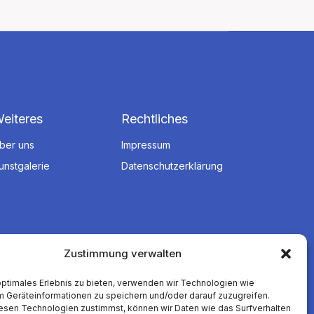
eiteres
Rechtliches
ber uns
Impressum
unstgalerie
Datenschutzerklärung
Zustimmung verwalten
optimales Erlebnis zu bieten, verwenden wir Technologien wie
m Geräteinformationen zu speichern und/oder darauf zuzugreifen.
esen Technologien zustimmst, können wir Daten wie das Surfverhalten