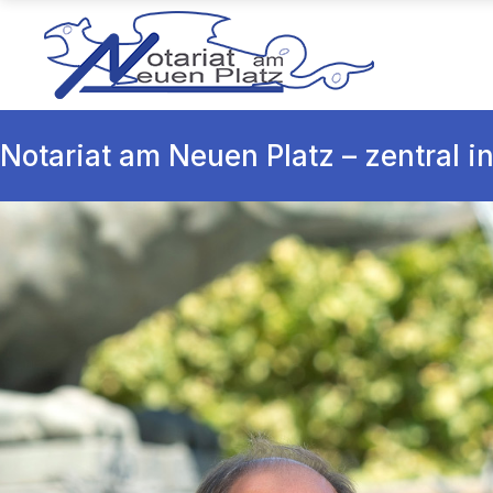
Notariat am Neuen Platz – zentral in