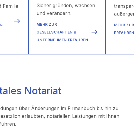
Sicher gründen, wachsen
 Familie
transpar
und verändern.
außerger
MEHR ZUR
EN
MEHR ZUR
GESELLSCHAFTEN &
ERFAHRE
UNTERNEHMEN ERFAHREN
itales Notariat
ndungen über Änderungen im Firmenbuch bis hin zu
setzlich erlaubten, notariellen Leistungen mit Ihnen
hführen.