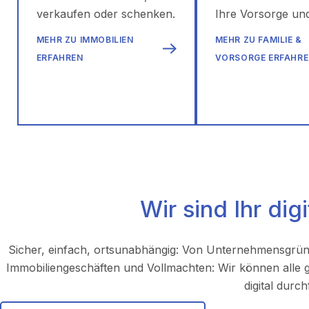
verkaufen oder schenken.
Ihre Vorsorge und
MEHR ZU IMMOBILIEN
MEHR ZU FAMILIE &
ERFAHREN
VORSORGE ERFAHR
Wir sind Ihr dig
Sicher, einfach, ortsunabhängig: Von Unternehmensgrü
Immobiliengeschäften und Vollmachten: Wir können alle ge
digital durc