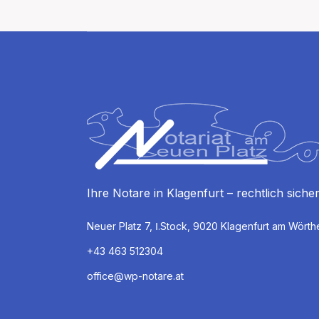
Ihre Notare in Klagenfurt – rechtlich siche
Neuer Platz 7, Ⅰ.Stock, 9020 Klagenfurt am Wört
+43 463 512304
office@wp-notare.at