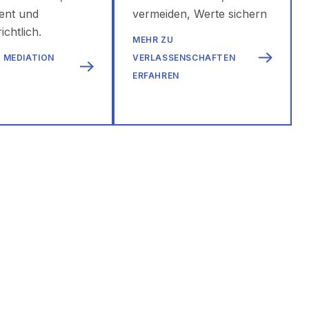
ent und
vermeiden, Werte sichern
ichtlich.
MEHR ZU
 MEDIATION
VERLASSENSCHAFTEN
N
ERFAHREN