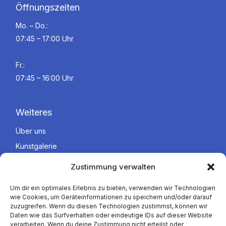
Öffnungszeiten
Mo. – Do.:
07:45 – 17:00 Uhr
Fr.:
07:45 – 16:00 Uhr
Weiteres
Über uns
Kunstgalerie
Zustimmung verwalten
Rechtliches
Um dir ein optimales Erlebnis zu bieten, verwenden wir Technologien
wie Cookies, um Geräteinformationen zu speichern und/oder darauf
Impressum
zuzugreifen. Wenn du diesen Technologien zustimmst, können wir
Daten wie das Surfverhalten oder eindeutige IDs auf dieser Website
Datenschutzerklärung
verarbeiten. Wenn du deine Zustimmung nicht erteilst oder