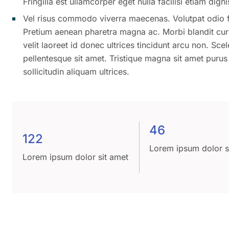
Fringilla est ullamcorper eget nulla facilisi etiam dig
Vel risus commodo viverra maecenas. Volutpat odio fa
Pretium aenean pharetra magna ac. Morbi blandit curs
velit laoreet id donec ultrices tincidunt arcu non. Sc
pellentesque sit amet. Tristique magna sit amet purus
sollicitudin aliquam ultrices.
46
122
Lorem ipsum dolor s
Lorem ipsum dolor sit amet