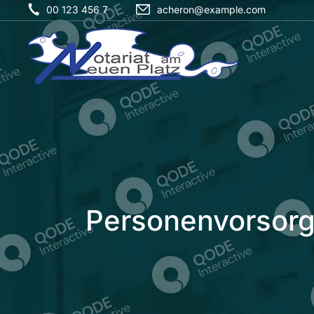
00 123 456 7
acheron@example.com
Personenvorsor