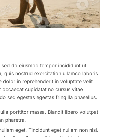
t, sed do eiusmod tempor incididunt ut
 quis nostrud exercitation ullamco laboris
dolor in reprehenderit in voluptate velit
nt occaecat cupidatat no cursus vitae
o sed egestas egestas fringilla phasellus.
lla porttitor massa. Blandit libero volutpat
n pharetra.
nullam eget. Tincidunt eget nullam non nisi.