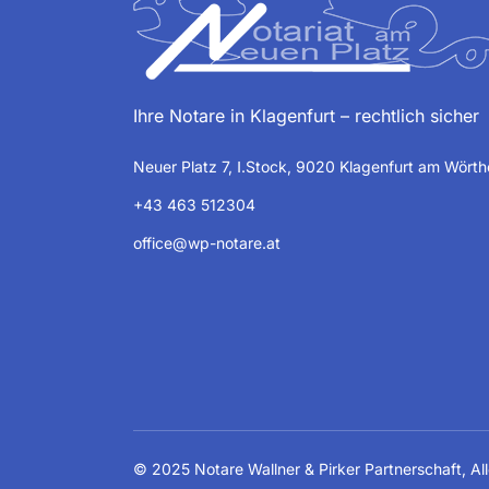
Ihre Notare in Klagenfurt – rechtlich sicher
Neuer Platz 7, Ⅰ.Stock, 9020 Klagenfurt am Wört
+43 463 512304
office@wp-notare.at
© 2025
Notare Wallner & Pirker Partnerschaft
, A