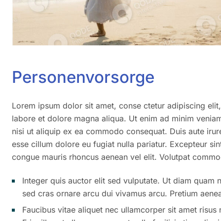
Personenvorsorge
Lorem ipsum dolor sit amet, conse ctetur adipiscing eli
labore et dolore magna aliqua. Ut enim ad minim veniam,
nisi ut aliquip ex ea commodo consequat. Duis aute irure 
esse cillum dolore eu fugiat nulla pariatur. Excepteur si
congue mauris rhoncus aenean vel elit. Volutpat commod
Integer quis auctor elit sed vulputate. Ut diam quam nu
sed cras ornare arcu dui vivamus arcu. Pretium aenea
Faucibus vitae aliquet nec ullamcorper sit amet risus 