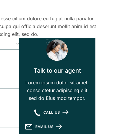
 esse cillum dolore eu fugiat nulla pariatur.
ulpa qui officia deserunt mollit anim id est
cing elit, sed do.
Talk to our agent
Lorem ipsum dolor sit amet,
conse ctetur adipiscing elit
sed do Eius mod tempor.
CALL US
EMAIL US