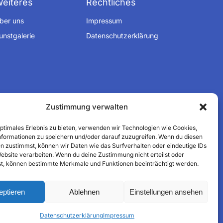
eiteres
Rechtliches
ber uns
Impressum
unstgalerie
Datenschutzerklärung
Zustimmung verwalten
optimales Erlebnis zu bieten, verwenden wir Technologien wie Cookies,
formationen zu speichern und/oder darauf zuzugreifen. Wenn du diesen
n zustimmst, können wir Daten wie das Surfverhalten oder eindeutige IDs
Website verarbeiten. Wenn du deine Zustimmung nicht erteilst oder
t, können bestimmte Merkmale und Funktionen beeinträchtigt werden.
eptieren
Ablehnen
Einstellungen ansehen
Datenschutzerklärung
Impressum