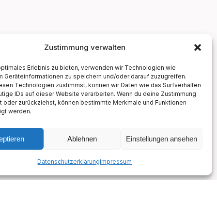
Zustimmung verwalten
optimales Erlebnis zu bieten, verwenden wir Technologien wie
m Geräteinformationen zu speichern und/oder darauf zuzugreifen.
esen Technologien zustimmst, können wir Daten wie das Surfverhalten
utige IDs auf dieser Website verarbeiten. Wenn du deine Zustimmung
lst oder zurückziehst, können bestimmte Merkmale und Funktionen
igt werden.
eptieren
Ablehnen
Einstellungen ansehen
Datenschutzerklärung
Impressum