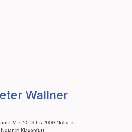
eter Wallner
tariat. Von 2003 bis 2009 Notar in
9 Notar in Klagenfurt