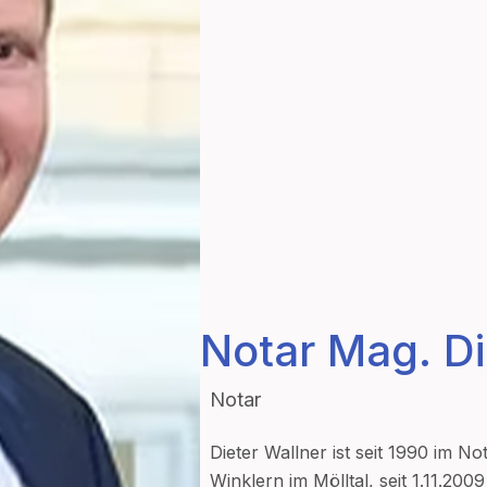
Notar Mag. Di
Notar
Dieter Wallner ist seit 1990 im No
Winklern im Mölltal, seit 1.11.200